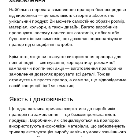
Найбільша перевага замовлення прапора безпосередньо
від виробника — це можливість створити абсолютно
унікальний продукт. Ви можете самостійно обрати розмір,
матеріал, кольори, а також дизайн. Багато виробників
пропонують послугу нанесення логотипів, емблем або
будь-яких інших символів, що дозволяє персоналізувати
прапор під специфічні потреби.
Крім того, якщо ви плануєте використання прапора для
певної події — святкування, корпоративу, рекламної
кампанії чи політичної акції — виготовлення прапора на
замовлення дозволяє врахувати всі деталі. Тож ви
отримуєте не просто прапор, а саме те, що відповідатиме
вашій концепції, ідеї чи тематиці.
Якість і довговічність
Ще одна важлива причина звертатися до виробників
прапорів на замовлення — це безкомпромісна якість
продукції. Виробники, які спеціалізуються на прапорах,
використовують високоякісні матеріали, що забезпечують
тривалу експлуатацію виробу навіть в умовах зовнішнього