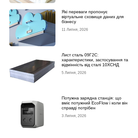
Які переваги пропонує
віртуальне сховище даних для
бізнесу
11 Липня, 2026
Лист сталь 09Г2С:
характеристики, застосування та
відмінність від сталі 10ХСНД
5 Липня, 2026
Потужна зарядна станція: що
вміє потужний EcoFlow і коли він
справді потрібен
3 Липня, 2026