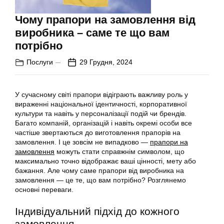
Чому прапори на замовлення від
виробника – саме те що вам
потрібно
Послуги
29 Грудня, 2024
У сучасному світі прапори відіграють важливу роль у
вираженні національної ідентичності, корпоративної
культури та навіть у персоналізації подій чи брендів.
Багато компаній, організацій і навіть окремі особи все
частіше звертаються до виготовлення прапорів на
замовлення. І це зовсім не випадково —
прапори на
замовлення
можуть стати справжнім символом, що
максимально точно відображає ваші цінності, мету або
бажання. Але чому саме прапори від виробника на
замовлення — це те, що вам потрібно? Розглянемо
основні переваги.
Індивідуальний підхід до кожного
замовлення