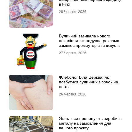
в Finx
28 Червня, 2026
Вуличний зазивала нового
покоління: як надувна реклама
замінює промоутерів і знижує
витрати
27 Червня, 2026
Флеболог Біла Церква: як
позбутися судинних зірочок на
ногах
26 Червня, 2026
Які плюси пропонують вироби із
металу на замовлення для
вашого проєкту