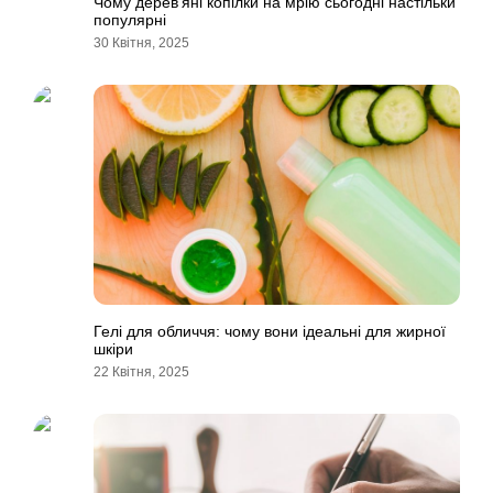
Чому дерев’яні копілки на мрію сьогодні настільки
популярні
30 Квітня, 2025
Гелі для обличчя: чому вони ідеальні для жирної
шкіри
22 Квітня, 2025