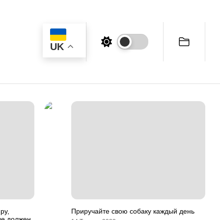
UK
ру,
Приручайте свою собаку каждый день
ые должен