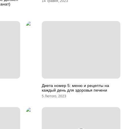
14 Травня, 2023
анат)
Диета номер 5: меню и рецепты на
каждый день для здоровья печени
5 Лютого, 2023