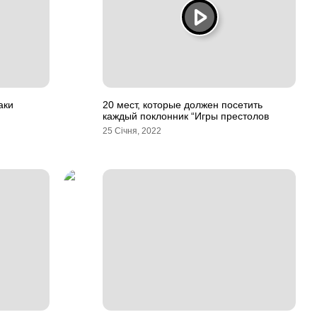
аки
20 мест, которые должен посетить
каждый поклонник “Игры престолов
25 Січня, 2022