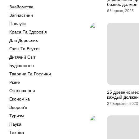
бизнес должен 
Знайомства
6 Червня, 2025
Запчастини
Послуги
Краса Та Здоров'я
Для Дорослих
Одяг Та Взуття
Дитячий Світ
Будівництво
Тварини Та Рослини
Різне
Оголошення
25 древних мес
каждый должен 
Економіка
27 Березня, 2023
Здоров'я
Туризм
Наука
Техніка