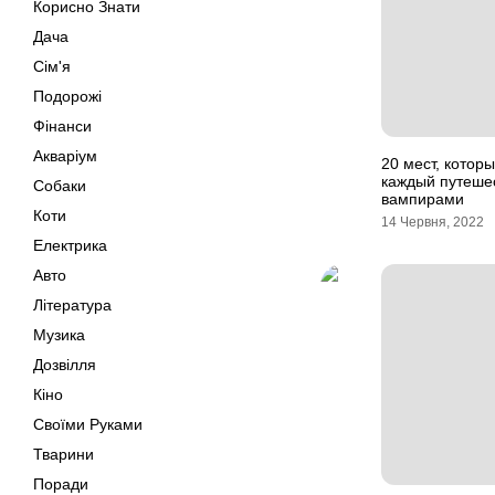
Корисно Знати
Дача
Сім'я
Подорожі
Фінанси
Акваріум
20 мест, котор
каждый путеше
Собаки
вампирами
Коти
14 Червня, 2022
Електрика
Авто
Література
Музика
Дозвілля
Кіно
Своїми Руками
Тварини
Поради