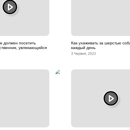
ые должен посетить
Как ухаживать за шерстью соб
ственник, увлекающийся
каждый день
3 Червня, 2022