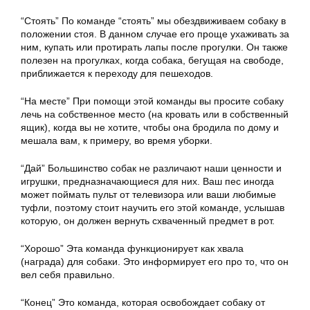
“Стоять” По команде “стоять” мы обездвиживаем собаку в
положении стоя. В данном случае его проще ухаживать за
ним, купать или протирать лапы после прогулки. Он также
полезен на прогулках, когда собака, бегущая на свободе,
приближается к переходу для пешеходов.
“На месте” При помощи этой команды вы просите собаку
лечь на собственное место (на кровать или в собственный
ящик), когда вы не хотите, чтобы она бродила по дому и
мешала вам, к примеру, во время уборки.
“Дай” Большинство собак не различают наши ценности и
игрушки, предназначающиеся для них. Ваш пес иногда
может поймать пульт от телевизора или ваши любимые
туфли, поэтому стоит научить его этой команде, услышав
которую, он должен вернуть схваченный предмет в рот.
“Хорошо” Эта команда функционирует как хвала
(награда) для собаки. Это информирует его про то, что он
вел себя правильно.
“Конец” Это команда, которая освобождает собаку от