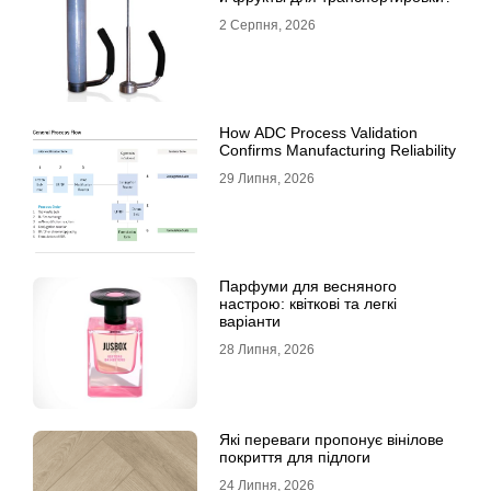
2 Серпня, 2026
How ADC Process Validation
Confirms Manufacturing Reliability
29 Липня, 2026
Парфуми для весняного
настрою: квіткові та легкі
варіанти
28 Липня, 2026
Які переваги пропонує вінілове
покриття для підлоги
24 Липня, 2026