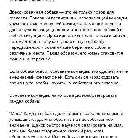
Дрессированная собака — это не только повод для
гордости. Покорный воспитанник, исполняющий команды,
улучшает качество нашей жизни, экономя нам нервы и
давая чувство защищенности и контроля над собакой в
любых ситуациях. Дрессировка идет для пользы и собаке,
потому что она получает достаточную свободу
передвижения, и хозяин чаще берет ее с собой в
различные места. Таким образом, его жизнь становится
лучше и интереснее.
Если собака освоит основные команды, это сделает легче
ежедневный контакт с ней. Есть смысл израсходовать
время на то, чтобы научить им собственного питомца.
Основные команды, на которые должна реагировать
каждая собака:
“Макс” Каждая собака должна иметь собственное имя и,
услышав его, должна обратить на нас собственное
внимание. Щенок быстро научится реагировать на имя,
если мы будем говорить его каждый раз, когда
обращаемся к нему. Имя собаки достаточно важно в