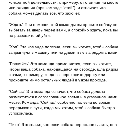
конкретной деятельности, к примеру, от стояния на месте
или ожидания (при команде “стой”), и означает, что
собака может делать все, что захочет.
“Ждать” При помощи этой команды вы просите собаку не
выбегать за дверь перед вами, а спокойно ждать, пока вы
не разрешите ей уйти.
“Хоп” Эта команда полезна, если вы хотите, чтобы собака
запрыгнула в машину или на диван и легла рядом с вами.
“Равняйсь” Эта команда применяется, если вы хотите,
чтобы ваша собака, находящаяся на свободе, шла рядом
с вами, к примеру, когда вы переходите дорогу или
проходите мимо остальных людей в узком проходе.
“Сейчас” Эта команда означает, что собака должна
разместиться в согласованное время и в указанном нами
месте. Команда “Сейчас” особенно полезна во время
перерывов в пути, когда мы хотим, чтобы собака быстро
успокоилась.
“Тихо” Это значит, что если собака перестанет лаять, она