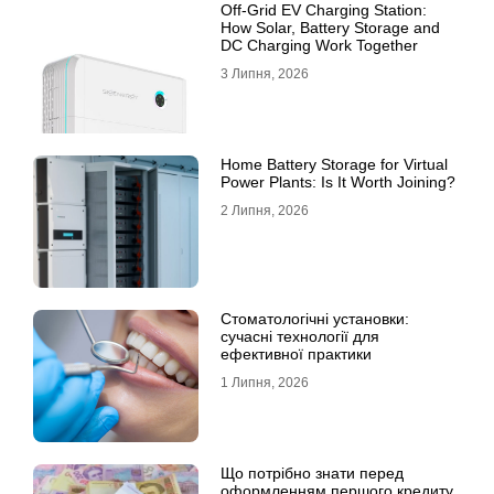
Off-Grid EV Charging Station:
How Solar, Battery Storage and
DC Charging Work Together
3 Липня, 2026
Home Battery Storage for Virtual
Power Plants: Is It Worth Joining?
2 Липня, 2026
Стоматологічні установки:
сучасні технології для
ефективної практики
1 Липня, 2026
Що потрібно знати перед
оформленням першого кредиту