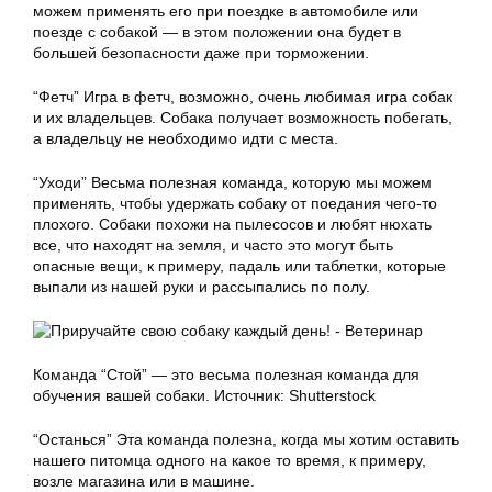
можем применять его при поездке в автомобиле или
поезде с собакой — в этом положении она будет в
большей безопасности даже при торможении.
“Фетч” Игра в фетч, возможно, очень любимая игра собак
и их владельцев. Собака получает возможность побегать,
а владельцу не необходимо идти с места.
“Уходи” Весьма полезная команда, которую мы можем
применять, чтобы удержать собаку от поедания чего-то
плохого. Собаки похожи на пылесосов и любят нюхать
все, что находят на земля, и часто это могут быть
опасные вещи, к примеру, падаль или таблетки, которые
выпали из нашей руки и рассыпались по полу.
Команда “Стой” — это весьма полезная команда для
обучения вашей собаки. Источник: Shutterstock
“Останься” Эта команда полезна, когда мы хотим оставить
нашего питомца одного на какое то время, к примеру,
возле магазина или в машине.