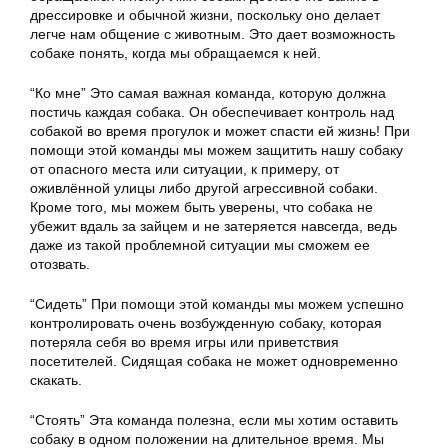
дрессировке и обычной жизни, поскольку оно делает
легче нам общение с животным. Это дает возможность
собаке понять, когда мы обращаемся к ней.
“Ко мне” Это самая важная команда, которую должна
постичь каждая собака. Он обеспечивает контроль над
собакой во время прогулок и может спасти ей жизнь! При
помощи этой команды мы можем защитить нашу собаку
от опасного места или ситуации, к примеру, от
оживлённой улицы либо другой агрессивной собаки.
Кроме того, мы можем быть уверены, что собака не
убежит вдаль за зайцем и не затеряется навсегда, ведь
даже из такой проблемной ситуации мы сможем ее
отозвать.
“Сидеть” При помощи этой команды мы можем успешно
контролировать очень возбужденную собаку, которая
потеряла себя во время игры или приветствия
посетителей. Сидящая собака не может одновременно
скакать.
“Стоять” Эта команда полезна, если мы хотим оставить
собаку в одном положении на длительное время. Мы