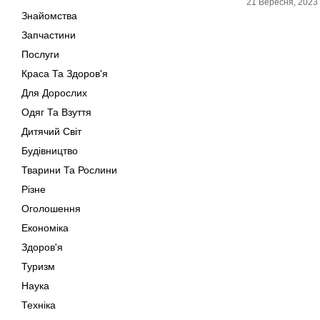
21 Вересня, 2023
Знайомства
Запчастини
Послуги
Краса Та Здоров'я
Для Дорослих
Одяг Та Взуття
Дитячий Світ
Будівництво
Тварини Та Рослини
Різне
Оголошення
Економіка
Здоров'я
Туризм
Наука
Техніка