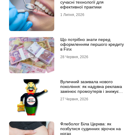
сучасні технології для
ефективної практики
1 Липня, 2026
Що потрібно знати перед
оформленням першого кредиту
в Finx
28 Червня, 2026
Вуличний зазивала нового
покоління: як надувна реклама
замінює промоутерів і знижує
витрати
27 Червня, 2026
Флеболог Біла Церква: як
позбутися судинних зірочок на
ногах