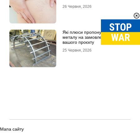
26 Червня, 2026
Які плюси пропонують вироби із
металу на замовлення для
вашого проєкту
25 Червня, 2026
Мапа сайту