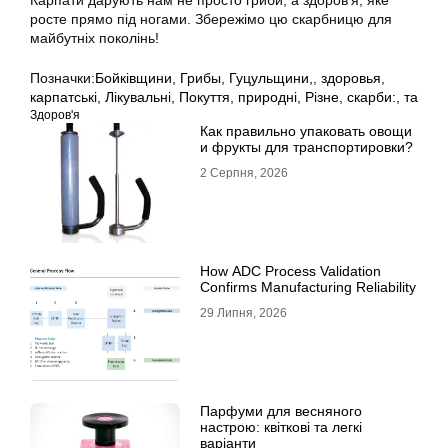
Карпати дарують нам не просто гриби, а здоров’я, яке
росте прямо під ногами. Збережімо цю скарбницю для
майбутніх поколінь!
Позначки:
Бойківщини
,
Грибы
,
Гуцульщини,
,
здоровья
,
карпатські
,
Лікувальні
,
Покуття
,
природні
,
Різне
,
скарби:
,
та
Здоров'я
Как правильно упаковать овощи
и фрукты для транспортировки?
2 Серпня, 2026
How ADC Process Validation
Confirms Manufacturing Reliability
29 Липня, 2026
Парфуми для весняного
настрою: квіткові та легкі
варіанти