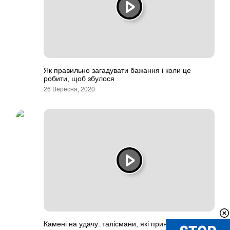
Як правильно загадувати бажання і коли це
робити, щоб збулося
26 Вересня, 2020
Камені на удачу: талісмани, які приносять везіння