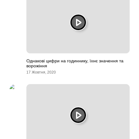
Однакові цифри на годиннику, їхнє значення та
ворожіння
17 Жовтня, 2020