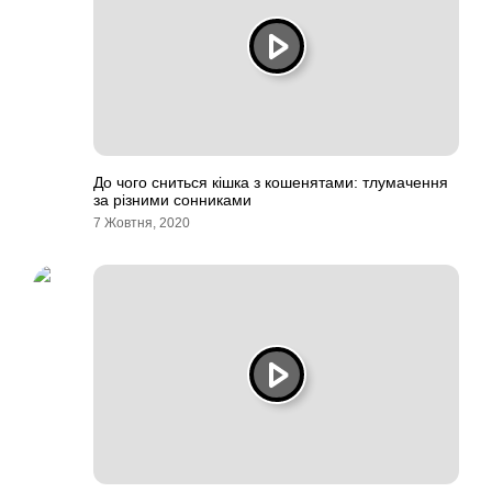
До чого сниться кішка з кошенятами: тлумачення
за різними сонниками
7 Жовтня, 2020