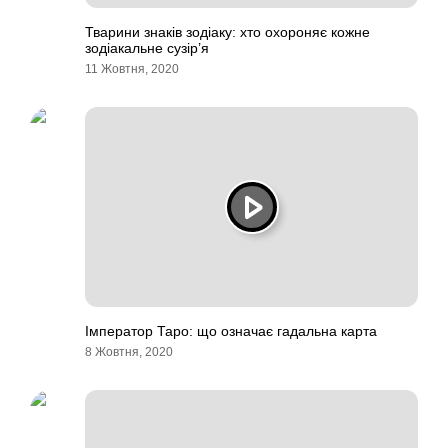
Тварини знаків зодіаку: хто охороняє кожне
зодіакальне сузір’я
11 Жовтня, 2020
Імператор Таро: що означає гадальна карта
8 Жовтня, 2020