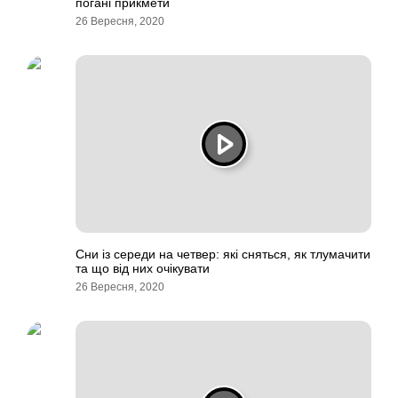
погані прикмети
26 Вересня, 2020
Сни із середи на четвер: які сняться, як тлумачити
та що від них очікувати
26 Вересня, 2020