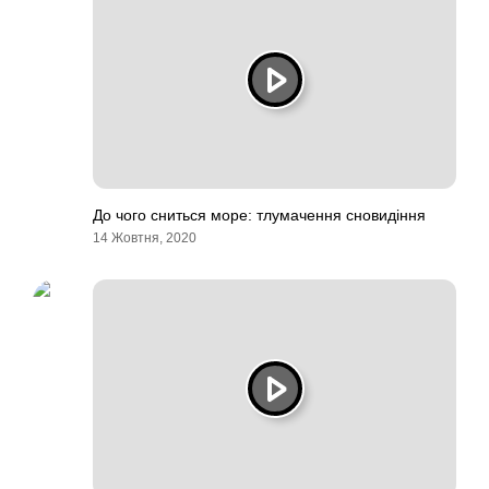
До чого сниться море: тлумачення сновидіння
14 Жовтня, 2020