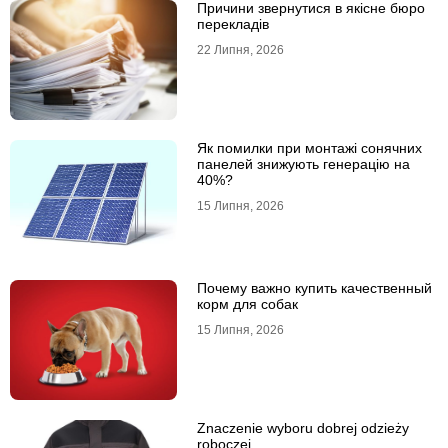
Причини звернутися в якісне бюро
перекладів
22 Липня, 2026
Як помилки при монтажі сонячних
панелей знижують генерацію на
40%?
15 Липня, 2026
Почему важно купить качественный
корм для собак
15 Липня, 2026
Znaczenie wyboru dobrej odzieży
roboczej