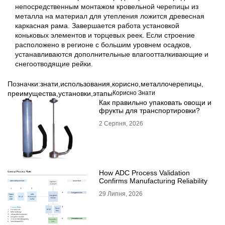
непосредственным монтажом кровельной черепицы из
металла на материал для утепления ложится древесная
каркасная рама. Завершается работа установкой
коньковых элементов и торцевых реек. Если строение
расположено в регионе с большим уровнем осадков,
устанавливаются дополнительные влагоотталкивающие и
снегоотводящие рейки.
Позначки:
знати
,
использования
,
корисно
,
металлочерепицы
,
преимущества
,
установки
,
этапы
Корисно Знати
Как правильно упаковать овощи и
фрукты для транспортировки?
2 Серпня, 2026
How ADC Process Validation
Confirms Manufacturing Reliability
29 Липня, 2026