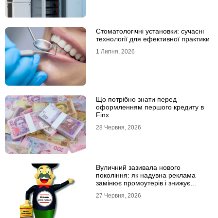
Стоматологічні установки: сучасні
технології для ефективної практики
1 Липня, 2026
Що потрібно знати перед
оформленням першого кредиту в
Finx
28 Червня, 2026
Вуличний зазивала нового
покоління: як надувна реклама
замінює промоутерів і знижує
витрати
27 Червня, 2026