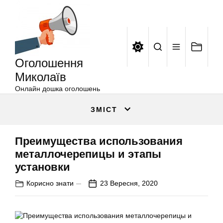
Оголошення
Перейти
Миколаїв
до
вмісту
Оголошення
Миколаїв
Онлайн дошка оголошень
ЗМІСТ
Преимущества использования
металлочерепицы и этапы
установки
Корисно знати
23 Вересня, 2020