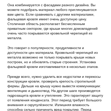
Она комбинируется с фасадами разного дизайна. Вы
можете подобрать материал любого приглянувшегося
вам цвета. Если сравнивать с другими материалами,
фальцевая кровля имеет очень доступную цену.
Столичная область располагает бесчисленным
приватным сектором, где крыши многих домовладений
очень часто покрываются кровельной черепицей из
металла.
Это говорит о популярности, продуктивности и
доступности цен материала. Кровельной черепицей из
металла возможно не только покрывать крыши новых
построек, но и обновлять старые строения. Установка
фальцевой кровли изготавливается в несколько этапов.
Прежде всего, нужно удалить все недостатки и перекосы
конструкции кровли, проверить крепость стропильной
фермы. Дальше на крышу нужно вывести коммуникации:
вентиляцию и дымоотвод. На другом шаге производятся
гидрозащита кровли и утепление. Это гарантирует защиту
от появления конденсата. Этот период требует большого
внимания и скрупулёзности. Излишняя влажность
способна сильно причинить вред покрытию. Перед