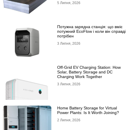
5 Липня, 2026
Потужна зарядна станція: що вміє
потужний EcoFlow і коли він справді
потрібен
3 Липня, 2026
Off-Grid EV Charging Station: How
Solar, Battery Storage and DC
Charging Work Together
3 Липня, 2026
Home Battery Storage for Virtual
Power Plants: Is It Worth Joining?
2 Липня, 2026