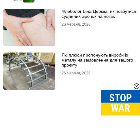
Флеболог Біла Церква: як позбутися
судинних зірочок на ногах
26 Червня, 2026
Які плюси пропонують вироби із
металу на замовлення для вашого
проєкту
25 Червня, 2026