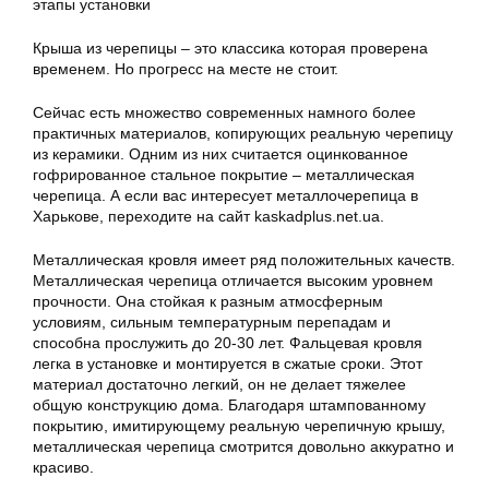
Крыша из черепицы – это классика которая проверена
временем. Но прогресс на месте не стоит.
Сейчас есть множество современных намного более
практичных материалов, копирующих реальную черепицу
из керамики. Одним из них считается оцинкованное
гофрированное стальное покрытие – металлическая
черепица. А если вас интересует металлочерепица в
Харькове, переходите на сайт kaskadplus.net.ua.
Металлическая кровля имеет ряд положительных качеств.
Металлическая черепица отличается высоким уровнем
прочности. Она стойкая к разным атмосферным
условиям, сильным температурным перепадам и
способна прослужить до 20-30 лет. Фальцевая кровля
легка в установке и монтируется в сжатые сроки. Этот
материал достаточно легкий, он не делает тяжелее
общую конструкцию дома. Благодаря штампованному
покрытию, имитирующему реальную черепичную крышу,
металлическая черепица смотрится довольно аккуратно и
красиво.