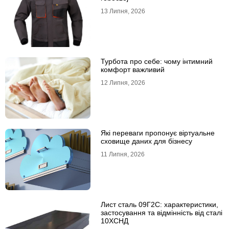
13 Липня, 2026
Турбота про себе: чому інтимний
комфорт важливий
12 Липня, 2026
Які переваги пропонує віртуальне
сховище даних для бізнесу
11 Липня, 2026
Лист сталь 09Г2С: характеристики,
застосування та відмінність від сталі
10ХСНД