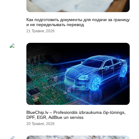
Как подготовить документы для подачи за границу
и не переделывать перевод
21 Травня, 2026
BlueChip.lv – Profesionāls izbraukuma čip-tūnings,
DPF, EGR, AdBlue un serviss
20 Травня, 2026