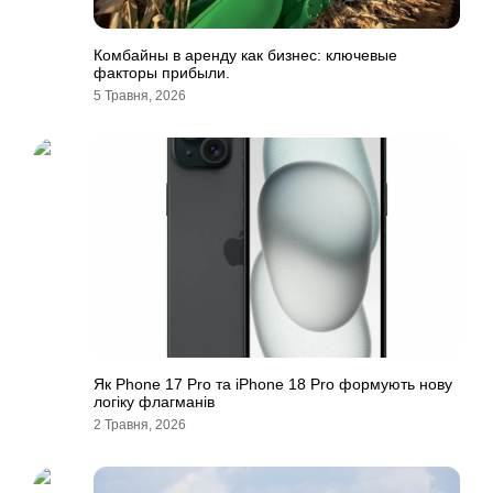
Комбайны в аренду как бизнес: ключевые
факторы прибыли.
5 Травня, 2026
Як Рhone 17 Рro та iРhone 18 Рro формують нову
логіку флагманів
2 Травня, 2026