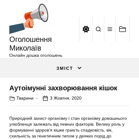
Оголошення
Перейти
Миколаїв
до
вмісту
Оголошення
Миколаїв
Онлайн дошка оголошень
ЗМІСТ
Аутоімунні захворювання кішок
Тварини
3 Жовтня, 2020
Природний захист організму і стан організму домашнього
улюбленця залежать від певних факторів. Велику роль у
формуванні здоров’я кішки грають спадковість, вік,
схильність за генетичним типом у деяких порід до