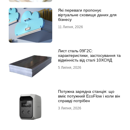
Які переваги пропонує
віртуальне сховище даних для
бізнесу
11 Липня, 2026
Лист сталь 09Г2С:
характеристики, застосування та
відмінність від сталі 10ХСНД
5 Липня, 2026
Потужна зарядна станція: що
вміє потужний EcoFlow і коли він
справді потрібен
3 Липня, 2026